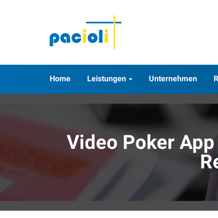
Home
Leistungen
Unternehmen
R
Video Poker App 
Re