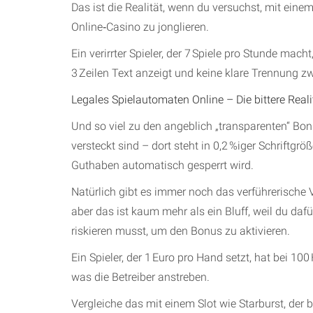
Das ist die Realität, wenn du versuchst, mit ei
Online‑Casino zu jonglieren.
Ein verirrter Spieler, der 7 Spiele pro Stunde mach
3 Zeilen Text anzeigt und keine klare Trennung z
Legales Spielautomaten Online – Die bittere Rea
Und so viel zu den angeblich „transparenten“ Bon
versteckt sind – dort steht in 0,2 %iger Schriftgröß
Guthaben automatisch gesperrt wird.
Natürlich gibt es immer noch das verführerische 
aber das ist kaum mehr als ein Bluff, weil du daf
riskieren musst, um den Bonus zu aktivieren.
Ein Spieler, der 1 Euro pro Hand setzt, hat bei 10
was die Betreiber anstreben.
Vergleiche das mit einem Slot wie Starburst, der 