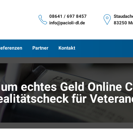
08641 / 697 8457
Staudache
info@pacioli-dl.de
83250 Ma
eferenzen
Partner
Kontakt
um echtes Geld Online Ca
alitätscheck für Vetera