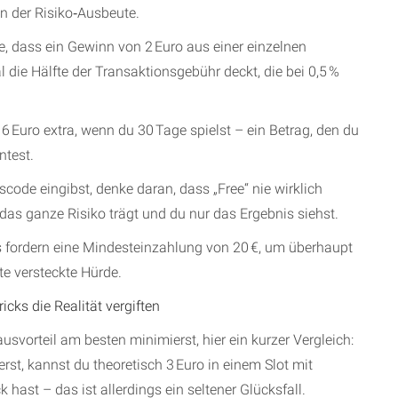
 in der Risiko‑Ausbeute.
e, dass ein Gewinn von 2 Euro aus einer einzelnen
 die Hälfte der Transaktionsgebühr deckt, die bei 0,5 %
 Euro extra, wenn du 30 Tage spielst – ein Betrag, den du
ntest.
ode eingibst, denke daran, dass „Free“ nie wirklich
as ganze Risiko trägt und du nur das Ergebnis siehst.
 fordern eine Mindesteinzahlung von 20 €, um überhaupt
ste versteckte Hürde.
cks die Realität vergiften
usvorteil am besten minimierst, hier ein kurzer Vergleich:
rst, kannst du theoretisch 3 Euro in einem Slot mit
hast – das ist allerdings ein seltener Glücksfall.