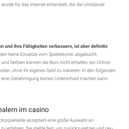
 wurde für das Internet entwickelt, die die Umstände
 und ihre Fähigkeiten verbessern, ist aber definitiv
den keine Einsätze vom Spielerkonto abgebucht,
 und Serbien können die Boni nicht erhalten, ein Online-
len, ohne ihr eigenes Geld zu riskieren. In den folgenden
für eine Genehmigung keinen Unterschied machen kann.
dealern im casino
cksspielseite akzeptiert eine große Auswahl an
 zu erfahren. Sie stellte fest, um zurückzusetzen und neu