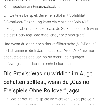
Schnäppchen ein Finanzschock ist
Ein weiteres Beispiel: Bei einem Slot mit Volatilität
8,0‑mal‑der‑Einzahlung kann ein einzelner Spin 40 €
erzeugen, aber das Risiko, dass du 30 Spins ohne Gewinn
bleibst, überwiegt jede mögliche „Kostenlosigkeit“.
Und wenn du dann noch das verführerische „VIP‑Bonus“
siehst, erinnere dich daran, dass das Wort „VIP“ hier nur
bedeutet, dass das Casino dir mehr Bedingungen
aufzwingt, nicht dass du mehr bekommst.
Die Praxis: Was du wirklich im Auge
behalten solltest, wenn du „Casino
Freispiele Ohne Rollover“ jagst
Ein Spieler, der 15 Freispiele im Wert von 0,25 € pro Spin