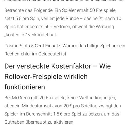
Betrachte das Folgende: Ein Spieler erhält 50 Freispiele,
setzt 5 € pro Spin, verliert jede Runde – das heißt, nach 10
Spins hat er bereits 50 € verloren, obwohl die Werbung
„kostenlos“ verkündet hat.
Casino Slots 5 Cent Einsatz: Warum das billige Spiel nur ein
Rechenfehler im Geldbeutel ist
Der versteckte Kostenfaktor – Wie
Rollover‑Freispiele wirklich
funktionieren
Bei Mr Green gilt: 20 Freispiele, keine Wettbedingungen,
aber ein Mindestumsatz von 20 € pro Spieltag zwingt den
Spieler, im Durchschnitt 1,5 € pro Spiel zu setzen, um das
Guthaben überhaupt zu aktivieren.