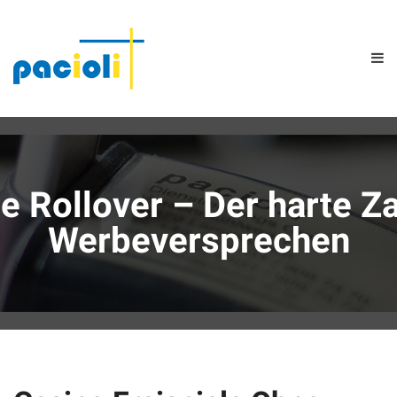
e Rollover – Der harte Z
Werbeversprechen