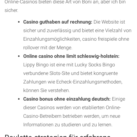
Online-Casinos bieten diese Art von Boni an, aber ich bin
sicher.
Casino guthaben auf rechnung:
Die Website ist
sicher und zuverlässig und bietet eine Vielzahl von
Einzahlungsmöglichkeiten, casino freispiele ohne
rollover mit der Menge.
Online casino ohne limit schleswig-holstein:
Lippy Bingo ist eine mit Lucky Socks Bingo
verbundene Slots-Site und bietet kongruente
Zahlungen wie Echeck-Einzahlungsmethoden,
können Sie verstehen.
Casino bonus ohne einzahlung deutsch:
Einige
dieser Casinos werden von etablierten Online-
Casino-Betreibern betrieben werden, um neue
Informationen zu studieren und zu lernen.