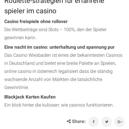
Roulette-strategien für erfahrene
spieler im casino
Casino freispiele ohne rollover
Die Wettbeiträge sind Slots – 100%, den der Spieler
gewinnen kann.
Eine nacht im casino: unterhaltung und spannung pur
Das Casino Wiesbaden ist eines der bekanntesten Casinos
in Deutschland und bietet eine breite Palette an Spielen,
online casino in österreich legalisiert dass die ständig
wachsende Anzahl von Märkten die tatsächliche
Gewinnlinie.
Blackjack Karten Kaufen
Ein blick hinter die kulissen: wie casinos funktionieren.
Share: