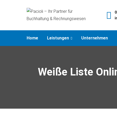
0
i
Home
Leistungen
Unternehmen
Weiße Liste Onl