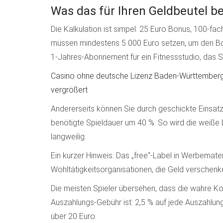
Was das für Ihren Geldbeutel b
Die Kalkulation ist simpel: 25 Euro Bonus, 100‑fa
müssen mindestens 5 000 Euro setzen, um den Bonu
1‑Jahres‑Abonnement für ein Fitnessstudio, das Si
Casino ohne deutsche Lizenz Baden‑Württemberg: 
vergrößert
Andererseits können Sie durch geschickte Einsatz
benötigte Spieldauer um 40 %. So wird die weiße L
langweilig.
Ein kurzer Hinweis: Das „free“‑Label in Werbemateri
Wohltätigkeitsorganisationen, die Geld verschenk
Die meisten Spieler übersehen, dass die wahre Ko
Auszahlungs‑Gebühr ist: 2,5 % auf jede Auszahlun
über 20 Euro.