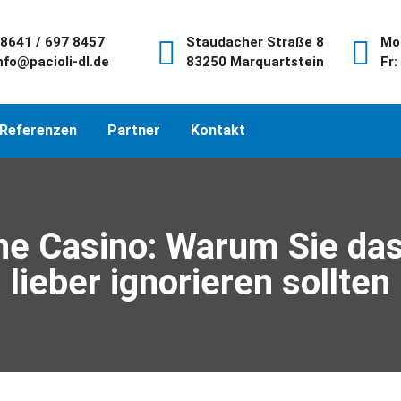
8641 / 697 8457
Staudacher Straße 8
Mo-
nfo@pacioli-dl.de
83250 Marquartstein
Fr
Referenzen
Partner
Kontakt
ine Casino: Warum Sie d
lieber ignorieren sollten