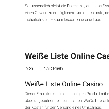
Schlussendlich bleibt die Erkenntnis, dass das Sys
einen Gewinn zu ermöglichen. Und das kleinste, ne
lächerlich klein – kaum lesbar ohne eine Lupe.
Weiße Liste Online Ca
Von
In Allgemein
Weiße Liste Online Casino
Dieser Emulator ist ein erstklassiges Produkt mi
absolut gebührenfrei neu zu laden. Weiße liste onli
der Kosten für den Versand eines Umschlags.